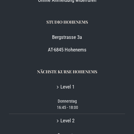
Online Anmeldung widerrufen
STUDIO HOHENEMS
Bergstrasse 3a
AT-6845 Hohenems
NÄCHSTE KURSE HOHENEMS
Level 1
Donnerstag
16:45
-
18:00
Level 2