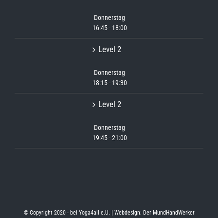
Donnerstag
16:45
-
18:00
Level 2
Donnerstag
18:15
-
19:30
Level 2
Donnerstag
19:45
-
21:00
© Copyright 2020 -
bei Yoga4all e.U. | Webdesign:
Der MundHandWerker