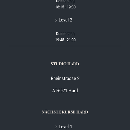
Donnerstag
18:15
-
19:30
Level 2
Donnerstag
19:45
-
21:00
STUDIO HARD
Rheinstrasse 2
AT-6971 Hard
NÄCHSTE KURSE HARD
Level 1