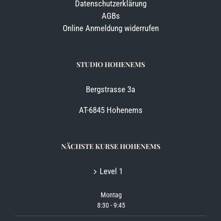
Datenschutzerklärung
AGBs
Online Anmeldung widerrufen
STUDIO HOHENEMS
Bergstrasse 3a
AT-6845 Hohenems
NÄCHSTE KURSE HOHENEMS
Level 1
Montag
8:30
-
9:45