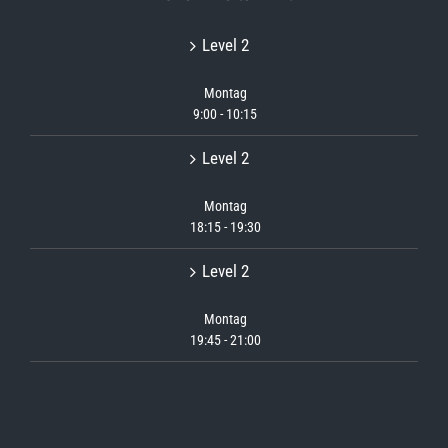
Level 2
Montag
9:00
-
10:15
Level 2
Montag
18:15
-
19:30
Level 2
Montag
19:45
-
21:00