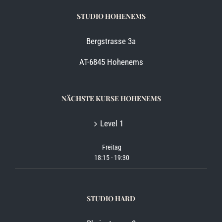
STUDIO HOHENEMS
Bergstrasse 3a
AT-6845 Hohenems
NÄCHSTE KURSE HOHENEMS
Level 1
Freitag
18:15
-
19:30
STUDIO HARD