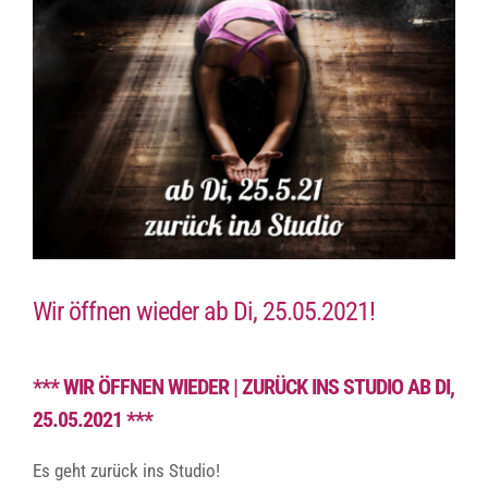
Wir öffnen wieder ab Di, 25.05.2021!
*** WIR ÖFFNEN WIEDER | ZURÜCK INS STUDIO AB DI,
25.05.2021 ***
Es geht zurück ins Studio!