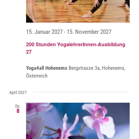
15. Januar 2027
-
15. November 2027
200 Stunden YogalehrerInnen-Ausbildung
27
Yoga4all Hohenems
Bergstrasse 3a, Hohenems,
Österreich
April 2027
Do.
8