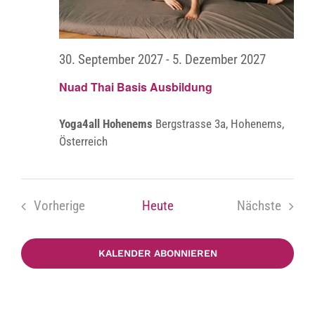
30. September 2027
-
5. Dezember 2027
Nuad Thai Basis Ausbildung
Yoga4all Hohenems
Bergstrasse 3a, Hohenems,
Österreich
Vorherige
Heute
Nächste
Veranstaltungen
Veranstal
KALENDER ABONNIEREN