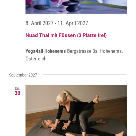
8. April 2027
-
11. April 2027
Nuad Thai mit Füssen (3 Plätze frei)
Yoga4all Hohenems
Bergstrasse 3a, Hohenems,
Österreich
September 2027
Do.
30