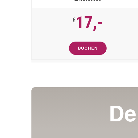
17,-
€
BUCHEN