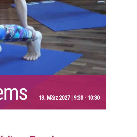
nems
13. März 2027 | 9:30
-
10:30