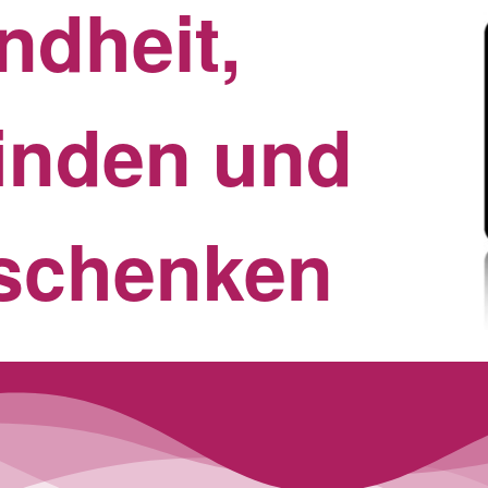
ndheit,
inden und
schenken