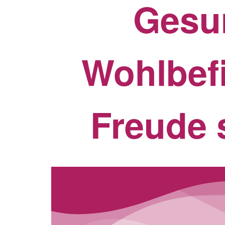
Gesu
Wohlbef
Freude 