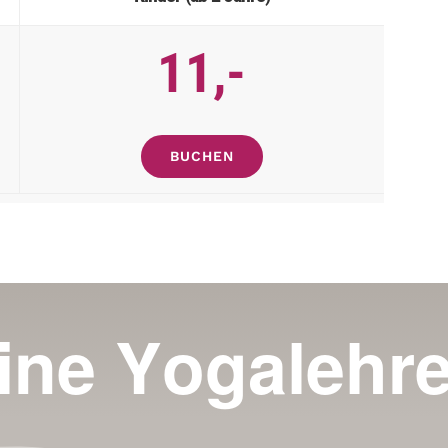
11,-
BUCHEN