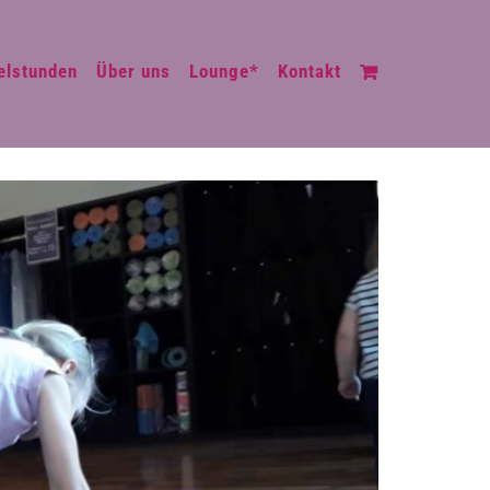
elstunden
Über uns
Lounge*
Kontakt