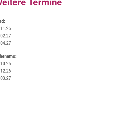
eitere Termine
rd:
.11.26
.02.27
.04.27
henems:
.10.26
.12.26
.03.27