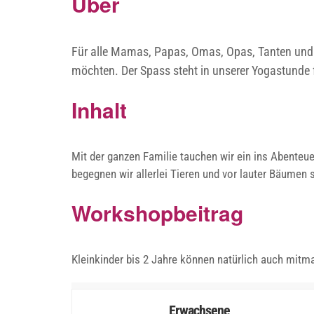
Über
Für alle Mamas, Papas, Omas, Opas, Tanten und O
möchten. Der Spass steht in unserer Yogastunde 
Inhalt
Mit der ganzen Familie tauchen wir ein ins Abente
begegnen wir allerlei Tieren und vor lauter Bäumen 
Workshopbeitrag
Kleinkinder bis 2 Jahre können natürlich auch mitm
Erwachsene