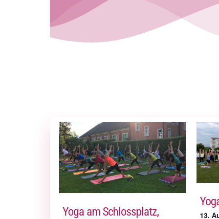
Yoga
Yoga am Schlossplatz,
13. A